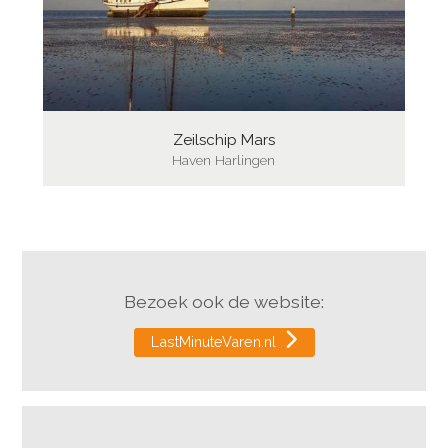
Zeilschip Mars
Haven Harlingen
Bezoek ook de website:
LastMinuteVaren.nl