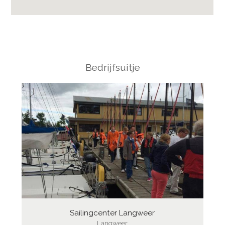
Bedrijfsuitje
Sailingcenter Langweer
Langweer