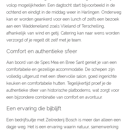
volop mogelijkheden. Een dagtocht start bijvoorbeeld in de
ochtend en eindigt in de middag weer in Harlingen. Onderweg
kan er worden geankerd voor een lunch of zelfs een bezoek
aan een Waddeneiland zoals Vlieland of Terschelling,
afhankelijk van wind en getij. Catering kan naar wens worden
verzorgd of je regelt dit zelf met je team.
Comfort en authentieke sfeer
Aan boord van de Spes Mea en Bree Sant geniet je van een
comfortabele en gezellige accommodatie. De schepen zijn
volledig uitgerust met een sfeervolle salon, goed ingerichte
keuken en comfortabele hutten. Tegelijkertijd proef je de
authentieke sfeer van historische platbodems, wat zorgt voor
een bijzondere combinatie van comfort en avontuur.
Een ervaring die bijblijft
Een bedrijfsuitje met Zeilrederij Bosch is meer dan alleen een
dagje weg. Het is een ervaring waarin natuur, samenwerking