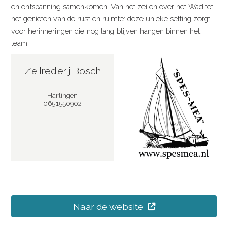
en ontspanning samenkomen. Van het zeilen over het Wad tot
het genieten van de rust en ruimte: deze unieke setting zorgt
voor herinneringen die nog lang blijven hangen binnen het
team.
Zeilrederij Bosch
Harlingen
0651550902
Naar de website