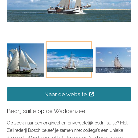
Naar de website
Bedrijfsuitje op de Waddenzee
Op zoek naar een origineel en onvergetelijk bedrijfsuitje? Met
Zeilrederij Bosch beleef je samen met collega’s een unieke
dag op de Waddenzee of het IJsselmeer. Aan boord van de