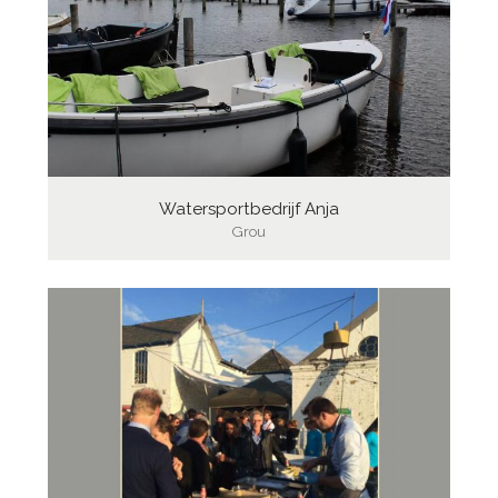
Watersportbedrijf Anja
Grou