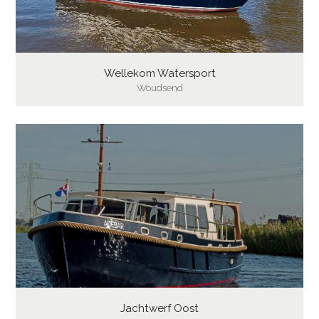
Wellekom Watersport
Woudsend
Jachtwerf Oost