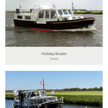
Holiday Boatin
Sneek