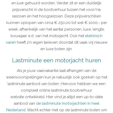
en luxe
gehuurd worden. Verder zit er een duidelijk
prijsverschil in de bootverhuur tussen het voor/na
seizoen en het hoogseizoen. Deze prijsverschillen
kunnen oplopen van circa € 250,00 tot wel € 1000,- per
week, afhankelijk van het aantal personen, luxe, lengte,
bouwjaar e.d. van het motorjacht. Ook het
elektrisch
varen
heeft z'n eigen tarieven doordat dit vaak vrij nieuwe
en luxe boten zijn.
Lastminute een motorjacht huren
Als je jouw vaarvakantie laat afhangen van de
weersvoorspellingen kun je natuurlijk ook gokken op het
lastminute aanbod van boten. Hiervoor hebben we een
compleet online lastminute bootverhuur
website ontwikkeld. Hier vind je altijd een up-to-date
aanbod van
de lastminute motorjachten in heel
Nederland
. Wacht echter niet op de lastminute boten om