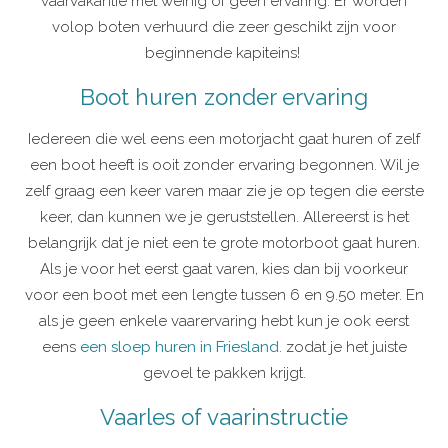
vaarvakantie met weinig of geen ervaring. Er worden
volop boten verhuurd die zeer geschikt zijn voor
beginnende kapiteins!
Boot huren zonder ervaring
Iedereen die wel eens een motorjacht gaat huren of zelf
een boot heeft is ooit zonder ervaring begonnen. Wil je
zelf graag een keer varen maar zie je op tegen die eerste
keer, dan kunnen we je geruststellen. Allereerst is het
belangrijk dat je niet een te grote motorboot gaat huren.
Als je voor het eerst gaat varen, kies dan bij voorkeur
voor een boot met een lengte tussen 6 en 9.50 meter. En
als je geen enkele vaarervaring hebt kun je ook eerst
eens
een sloep huren in Friesland
. zodat je het juiste
gevoel te pakken krijgt.
Vaarles of vaarinstructie