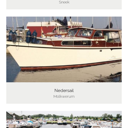
Sneek
Nedersail
Molkwerum