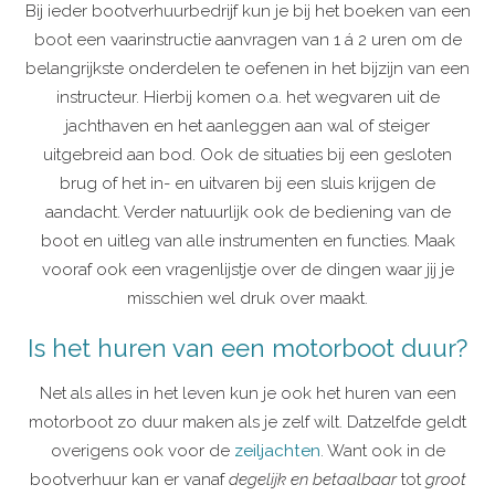
Bij ieder bootverhuurbedrijf kun je bij het boeken van een
boot een vaarinstructie aanvragen van 1 á 2 uren om de
belangrijkste onderdelen te oefenen in het bijzijn van een
instructeur. Hierbij komen o.a. het wegvaren uit de
jachthaven en het aanleggen aan wal of steiger
uitgebreid aan bod. Ook de situaties bij een gesloten
brug of het in- en uitvaren bij een sluis krijgen de
aandacht. Verder natuurlijk ook de bediening van de
boot en uitleg van alle instrumenten en functies. Maak
vooraf ook een vragenlijstje over de dingen waar jij je
misschien wel druk over maakt.
Is het huren van een motorboot duur?
Net als alles in het leven kun je ook het huren van een
motorboot zo duur maken als je zelf wilt. Datzelfde geldt
overigens ook voor de
zeiljachten
. Want ook in de
bootverhuur kan er vanaf
degelijk en betaalbaar
tot
groot