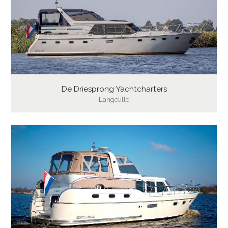
De Driesprong Yachtcharters
Langelille