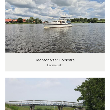
Jachtcharter Hoekstra
Earnewâld