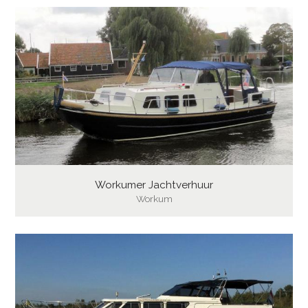
Workumer Jachtverhuur
Workum