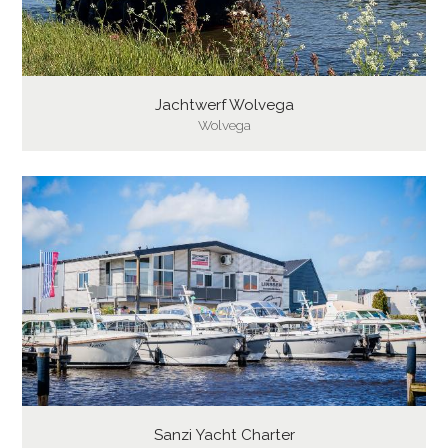
Jachtwerf Wolvega
Wolvega
Sanzi Yacht Charter