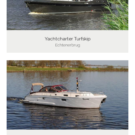
Yachtcharter Turfskip
Echtenerbrug