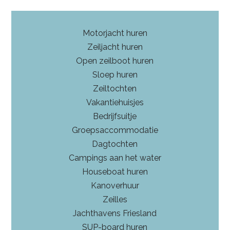
Motorjacht huren
Zeiljacht huren
Open zeilboot huren
Sloep huren
Zeiltochten
Vakantiehuisjes
Bedrijfsuitje
Groepsaccommodatie
Dagtochten
Campings aan het water
Houseboat huren
Kanoverhuur
Zeilles
Jachthavens Friesland
SUP-board huren