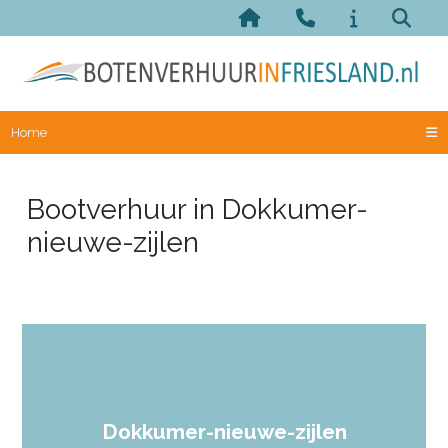
Home
Bootverhuur in Dokkumer-
nieuwe-zijlen
Dokkumer-nieuwe-zijlen