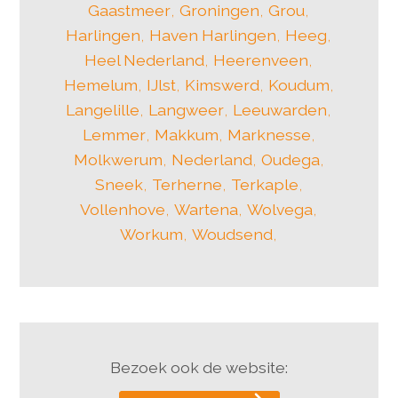
Gaastmeer
,
Groningen
,
Grou
,
Harlingen
,
Haven Harlingen
,
Heeg
,
Heel Nederland
,
Heerenveen
,
Hemelum
,
IJlst
,
Kimswerd
,
Koudum
,
Langelille
,
Langweer
,
Leeuwarden
,
Lemmer
,
Makkum
,
Marknesse
,
Molkwerum
,
Nederland
,
Oudega
,
Sneek
,
Terherne
,
Terkaple
,
Vollenhove
,
Wartena
,
Wolvega
,
Workum
,
Woudsend
,
Bezoek ook de website: