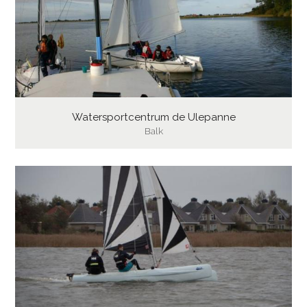
Watersportcentrum de Ulepanne
Balk