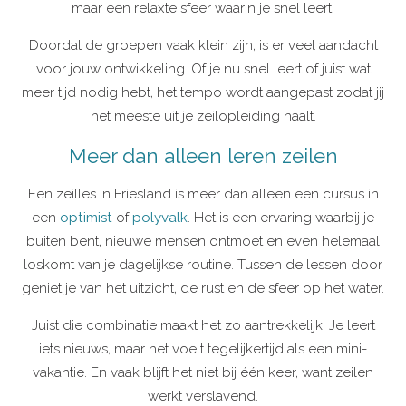
maar een relaxte sfeer waarin je snel leert.
Doordat de groepen vaak klein zijn, is er veel aandacht
voor jouw ontwikkeling. Of je nu snel leert of juist wat
meer tijd nodig hebt, het tempo wordt aangepast zodat jij
het meeste uit je zeilopleiding haalt.
Meer dan alleen leren zeilen
Een zeilles in Friesland is meer dan alleen een cursus in
een
optimist
of
polyvalk
. Het is een ervaring waarbij je
buiten bent, nieuwe mensen ontmoet en even helemaal
loskomt van je dagelijkse routine. Tussen de lessen door
geniet je van het uitzicht, de rust en de sfeer op het water.
Juist die combinatie maakt het zo aantrekkelijk. Je leert
iets nieuws, maar het voelt tegelijkertijd als een mini-
vakantie. En vaak blijft het niet bij één keer, want zeilen
werkt verslavend.