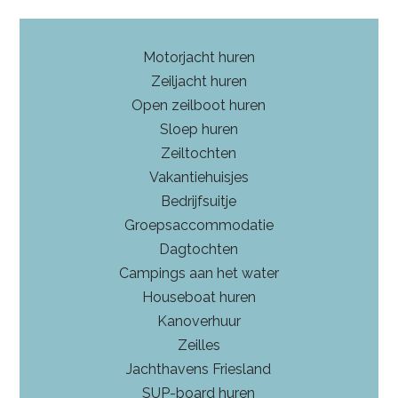
Motorjacht huren
Zeiljacht huren
Open zeilboot huren
Sloep huren
Zeiltochten
Vakantiehuisjes
Bedrijfsuitje
Groepsaccommodatie
Dagtochten
Campings aan het water
Houseboat huren
Kanoverhuur
Zeilles
Jachthavens Friesland
SUP-board huren