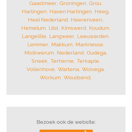
Gaastmeer
,
Groningen
,
Grou
,
Harlingen
,
Haven Harlingen
,
Heeg
,
Heel Nederland
,
Heerenveen
,
Hemelum
,
IJlst
,
Kimswerd
,
Koudum
,
Langelille
,
Langweer
,
Leeuwarden
,
Lemmer
,
Makkum
,
Marknesse
,
Molkwerum
,
Nederland
,
Oudega
,
Sneek
,
Terherne
,
Terkaple
,
Vollenhove
,
Wartena
,
Wolvega
,
Workum
,
Woudsend
,
Bezoek ook de website: