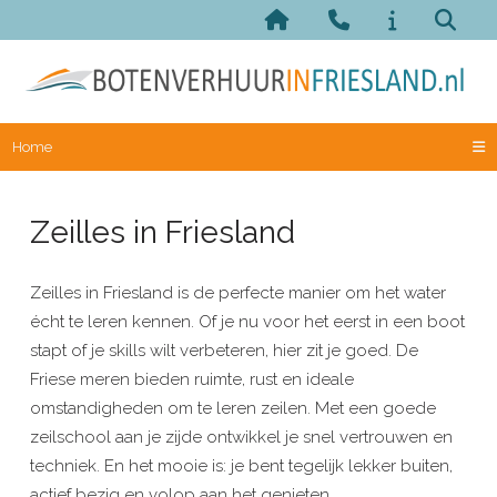
Home
Zeilles in Friesland
Zeilles in Friesland is de perfecte manier om het water
écht te leren kennen. Of je nu voor het eerst in een boot
stapt of je skills wilt verbeteren, hier zit je goed. De
Friese meren bieden ruimte, rust en ideale
omstandigheden om te leren zeilen. Met een goede
zeilschool aan je zijde ontwikkel je snel vertrouwen en
techniek. En het mooie is: je bent tegelijk lekker buiten,
actief bezig en volop aan het genieten.