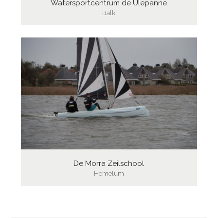
Watersportcentrum de Ulepanne
Balk
De Morra Zeilschool
Hemelum