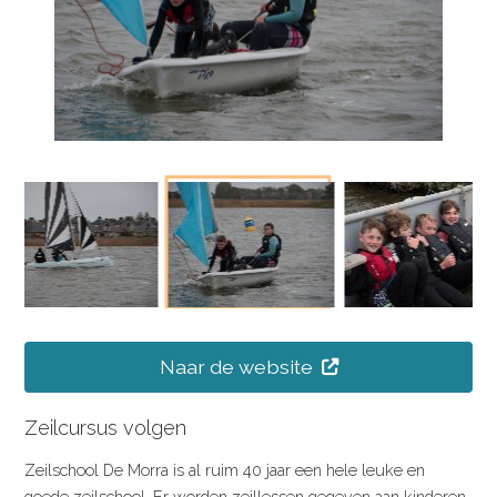
Naar de website
Zeilcursus volgen
Zeilschool De Morra is al ruim 40 jaar een hele leuke en
goede zeilschool. Er worden zeillessen gegeven aan kinderen