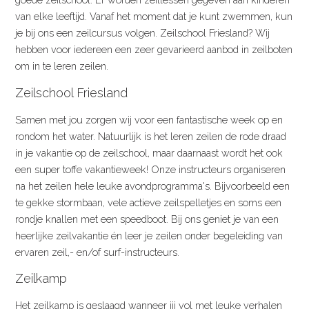
van elke leeftijd. Vanaf het moment dat je kunt zwemmen, kun
je bij ons een zeilcursus volgen. Zeilschool Friesland? Wij
hebben voor iedereen een zeer gevarieerd aanbod in zeilboten
om in te leren zeilen.
Zeilschool Friesland
Samen met jou zorgen wij voor een fantastische week op en
rondom het water. Natuurlijk is het leren zeilen de rode draad
in je vakantie op de zeilschool, maar daarnaast wordt het ook
een super toffe vakantieweek! Onze instructeurs organiseren
na het zeilen hele leuke avondprogramma's. Bijvoorbeeld een
te gekke stormbaan, vele actieve zeilspelletjes en soms een
rondje knallen met een speedboot. Bij ons geniet je van een
heerlijke zeilvakantie én leer je zeilen onder begeleiding van
ervaren zeil,- en/of surf-instructeurs.
Zeilkamp
Het zeilkamp is geslaagd wanneer jij vol met leuke verhalen