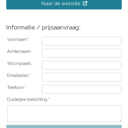
Naar de website
Informatie / prijsaanvraag:
Voornaam:*
Achternaam:
Woonplaats:
Emailadres:*
Telefoon:*
Duidelijke toelichting:*