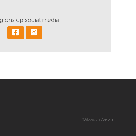
g ons op social media
Webdesign:
Axivorm