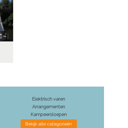
Elektrisch varen
Arrangementen
Kampeersloepen
Bekijk alle categorieën