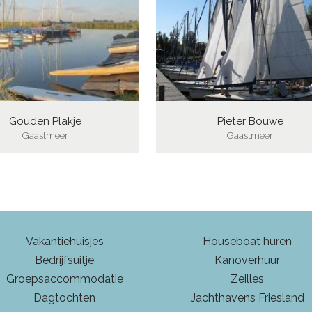
Gouden Plakje
Pieter Bouwe
Gaastmeer
Gaastmeer
Vakantiehuisjes
Houseboat huren
Bedrijfsuitje
Kanoverhuur
Groepsaccommodatie
Zeilles
Dagtochten
Jachthavens Friesland