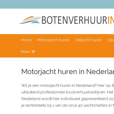
Home
Motorjacht huren
Zeiljacht huren
Ope
Meer
Motorjacht huren in Nederl
Wil je een motorjacht huren in Nederland? Hier op
B
uitsluitend professionele bootverhuurbedrijven. Het
Nederland wordt hier individueel gepresenteerd zoda
je
rechtstreeks
bij 1 van de circa 40 yachtcharters 