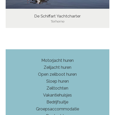
De Schiffart Yachtcharter
Terherne
Motorjacht huren
Zeiljacht huren
Open zeilboot huren
Sloep huren
Zeiltochten
Vakantiehuisjes
Bedrijfsuitje
Groepsaccommodatie