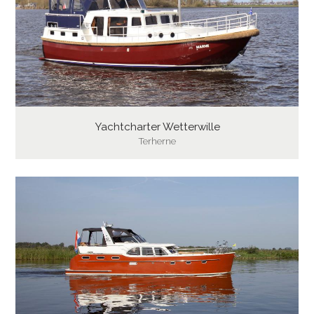
Yachtcharter Wetterwille
Terherne