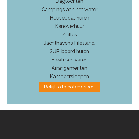
Dagtochten
Campings aan het water
Houseboat huren
Kanoverhuur
Zeilles
Jachthavens Friesland
SUP-board huren
Elektrisch varen
Arrangementen
Kampeersloepen
Bekijk alle categorieën