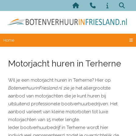
Home
Motorjacht huren in Terherne
Wil je een motorjacht huren in Terherne? Hier op
BotenverhuurinFriesland.nl
zie je het allergrootste
aanbod van motorjachten die je kunt huren bij
uitsluitend professionele bootverhuurbedrijven. Het
aanbod varieert van kleine motorboten tot luxe
motorjachten van 15 meter lengte.
Ieder bootverhuurbedrijf in Terherne wordt hier
individueel gepresenteerd zodat je overzichtelijk de