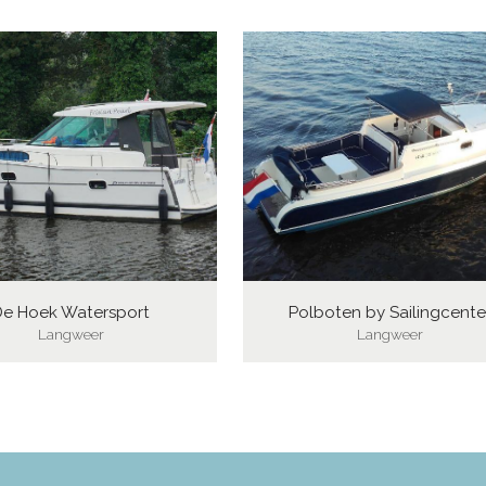
De Hoek Watersport
Polboten by Sailingcente
Langweer
Langweer