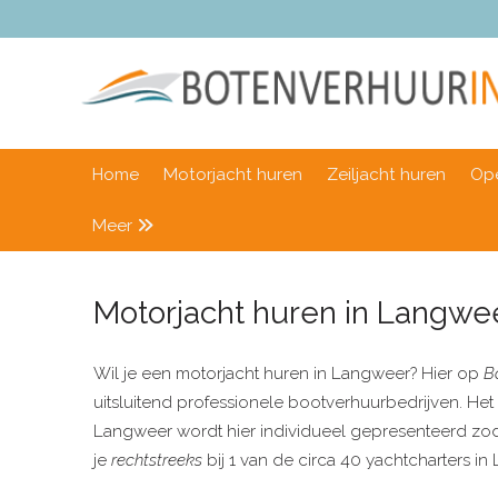
Home
Motorjacht huren
Zeiljacht huren
Ope
Meer
Motorjacht huren in Langwe
Wil je een motorjacht huren in Langweer? Hier op
B
uitsluitend professionele bootverhuurbedrijven. Het
Langweer wordt hier individueel gepresenteerd zoda
je
rechtstreeks
bij 1 van de circa 40 yachtcharters 