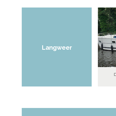
Langweer