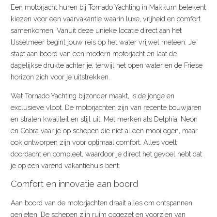
Een motorjacht huren bij Tornado Yachting in Makkum betekent
kiezen voor een vaarvakantie waarin luxe, vrijheid en comfort
samenkomen. Vanuit deze unieke locatie direct aan het
IJsselmeer begint jouw reis op het water vrijwel meteen. Je
stapt aan boord van een modern motorjacht en laat de
dagelijkse drukte achter je, terwijl het open water en de Friese
horizon zich voor je uitstrekken.
Wat Tornado Yachting bijzonder maakt, is de jonge en
exclusieve vloot. De motorjachten zijn van recente bouwjaren
en stralen kwaliteit en stijl uit. Met merken als Delphia, Neon
en Cobra vaar je op schepen die niet alleen mooi ogen, maar
ook ontworpen zijn voor optimaal comfort. Alles voelt
doordacht en compleet, waardoor je direct het gevoel hebt dat
je op een varend vakantiehuis bent.
Comfort en innovatie aan boord
Aan boord van de motorjachten draait alles om ontspannen
genieten. De schepen zijn ruim opgezet en voorzien van