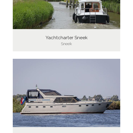
Yachtcharter Sneek
Sneek