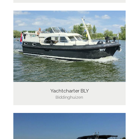
Yachtcharter BLY
Biddinghuizen