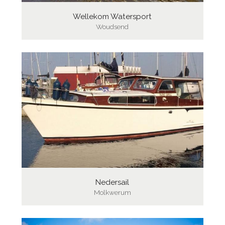
Wellekom Watersport
Woudsend
Nedersail
Molkwerum