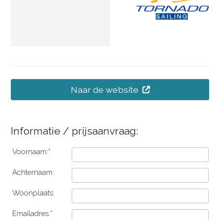
Naar de website
Informatie / prijsaanvraag:
Voornaam:*
Achternaam:
Woonplaats:
Emailadres:*