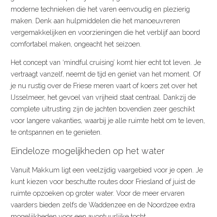
moderne technieken die het varen eenvoudig en plezierig
maken. Denk aan hulpmiddelen die het manoeuvreren
vergemakkelijken en voorzieningen die het verblijf aan boord
comfortabel maken, ongeacht het seizoen.
Het concept van ‘mindful cruising’ komt hier echt tot leven. Je
vertraagt vanzelf, neemt de tijd en geniet van het moment. Of
je nu rustig over de Friese meren vaart of koers zet over het
IJsselmeer, het gevoel van vrijheid staat centraal. Dankzij de
complete uitrusting zijn de jachten bovendien zeer geschikt
voor langere vakanties, waarbij je alle ruimte hebt om te leven,
te ontspannen en te genieten.
Eindeloze mogelijkheden op het water
Vanuit Makkum ligt een veelzijdig vaargebied voor je open. Je
kunt kiezen voor beschutte routes door Friesland of juist de
ruimte opzoeken op groter water. Voor de meer ervaren
vaarders bieden zelfs de Waddenzee en de Noordzee extra
mogelijkheden voor een avontuurlijke tocht.