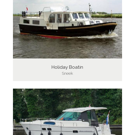
Holiday Boatin
Sneek