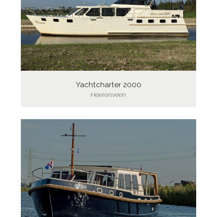
Yachtcharter 2000
Heerenveen