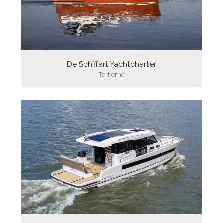
De Schiffart Yachtcharter
Terherne