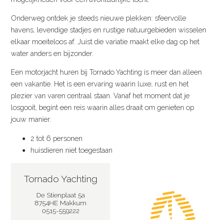
Onderweg ontdek je steeds nieuwe plekken: sfeervolle
havens, levendige stadjes en rustige natuurgebieden wisselen
elkaar moeiteloos af. Juist die variatie maakt elke dag op het
water anders en bijzonder.
Een motorjacht huren bij Tornado Yachting is meer dan alleen
een vakantie. Het is een ervaring waarin luxe, rust en het
plezier van varen centraal staan. Vanaf het moment dat je
losgooit, begint een reis waarin alles draait om genieten op
jouw manier.
2 tot 6 personen
huisdieren niet toegestaan
Tornado Yachting
De Stienplaat 5a
8754HE Makkum
0515-559222