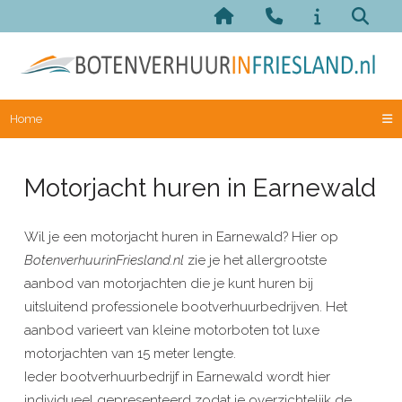
Home
Motorjacht huren in Earnewald
Wil je een motorjacht huren in Earnewald? Hier op
BotenverhuurinFriesland.nl
zie je het allergrootste
aanbod van motorjachten die je kunt huren bij
uitsluitend professionele bootverhuurbedrijven. Het
aanbod varieert van kleine motorboten tot luxe
motorjachten van 15 meter lengte.
Ieder bootverhuurbedrijf in Earnewald wordt hier
individueel gepresenteerd zodat je overzichtelijk de