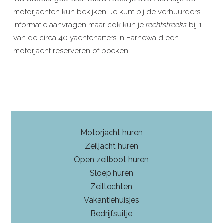
motorjachten kun bekijken. Je kunt bij de verhuurders
informatie aanvragen maar ook kun je
rechtstreeks
bij 1
van de circa 40 yachtcharters in Earnewald een
motorjacht reserveren of boeken.
Motorjacht huren
Zeiljacht huren
Open zeilboot huren
Sloep huren
Zeiltochten
Vakantiehuisjes
Bedrijfsuitje