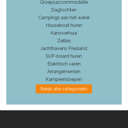
Groepsaccommodatie
Dagtochten
Campings aan het water
Houseboat huren
Kanoverhuur
Zeilles
Jachthavens Friesland
SUP-board huren
Elektrisch varen
Arrangementen
Kampeersloepen
Bekijk alle categorieën