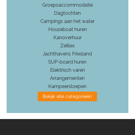
Groepsaccommodatie
Dagtochten
Campings aan het water
Houseboat huren
Kanoverhuur
Zeilles
Jachthavens Friesland
SUP-board huren
Elektrisch varen
Arrangementen
Kampeersloepen
Bekijk alle categorieën