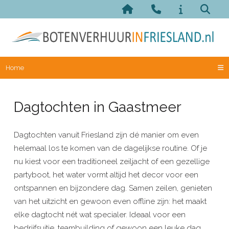
Home
Dagtochten in Gaastmeer
Dagtochten vanuit Friesland zijn dé manier om even
helemaal los te komen van de dagelijkse routine. Of je
nu kiest voor een traditioneel zeiljacht of een gezellige
partyboot, het water vormt altijd het decor voor een
ontspannen en bijzondere dag. Samen zeilen, genieten
van het uitzicht en gewoon even offline zijn: het maakt
elke dagtocht nét wat specialer. Ideaal voor een
bedrijfsuitje, teambuilding of gewoon een leuke dag