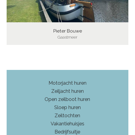
Pieter Bouwe
Gaastmeer
Motorjacht huren
Zeiljacht huren
Open zeilboot huren
Sloep huren
Zeiltochten
Vakantiehuisjes
Bedrijfsuitje