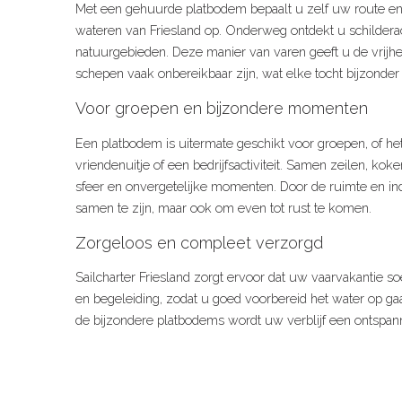
Met een gehuurde platbodem bepaalt u zelf uw route en
wateren van Friesland op. Onderweg ontdekt u schildera
natuurgebieden. Deze manier van varen geeft u de vrijhe
schepen vaak onbereikbaar zijn, wat elke tocht bijzonder
Voor groepen en bijzondere momenten
Een platbodem is uitermate geschikt voor groepen, of h
vriendenuitje of een bedrijfsactiviteit. Samen zeilen, ko
sfeer en onvergetelijke momenten. Door de ruimte en in
samen te zijn, maar ook om even tot rust te komen.
Zorgeloos en compleet verzorgd
Sailcharter Friesland zorgt ervoor dat uw vaarvakantie soe
en begeleiding, zodat u goed voorbereid het water op gaat
de bijzondere platbodems wordt uw verblijf een ontspann