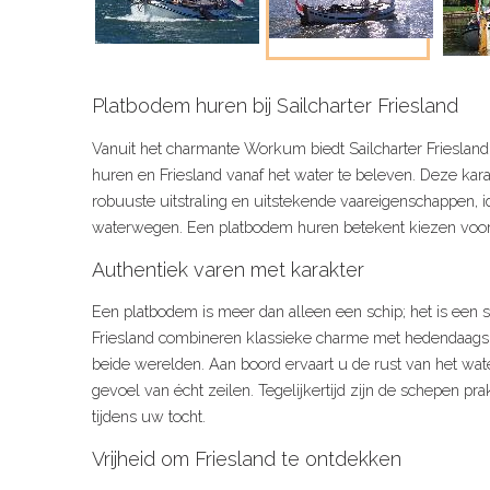
Platbodem huren bij Sailcharter Friesland
Vanuit het charmante Workum biedt Sailcharter Frieslan
huren en Friesland vanaf het water te beleven. Deze ka
robuuste uitstraling en uitstekende vaareigenschappen, 
waterwegen. Een platbodem huren betekent kiezen voor vr
Authentiek varen met karakter
Een platbodem is meer dan alleen een schip; het is een 
Friesland combineren klassieke charme met hedendaags 
beide werelden. Aan boord ervaart u de rust van het wate
gevoel van écht zeilen. Tegelijkertijd zijn de schepen pra
tijdens uw tocht.
Vrijheid om Friesland te ontdekken