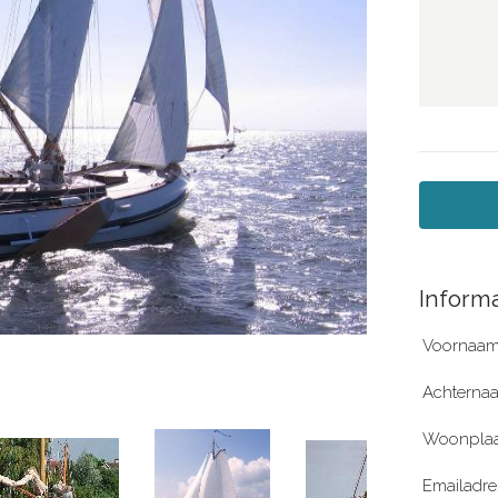
Informa
Voornaam
Achterna
Woonplaa
Emailadre