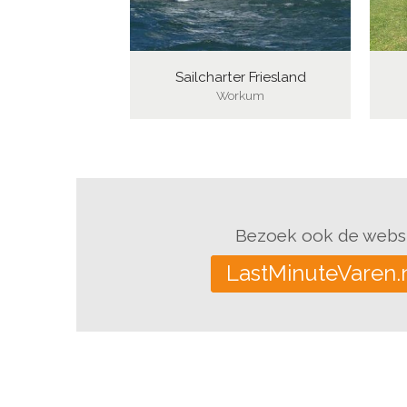
Sailcharter Friesland
Workum
Bezoek ook de websi
LastMinuteVaren.