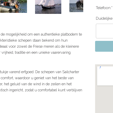
Telefoon:*
Duidelijke 
d de mogelijkheid om een authentieke platbodem te
rakteristieke schepen staan bekend om hun
ideaal voor zowel de Friese meren als de kleinere
ijheid, traditie en een unieke vaarervaring.
stukje varend erfgoed. De schepen van Sailcharter
comfort, waardoor u geniet van het beste van
r, het geluid van de wind in de zeilen en het
ktisch ingericht, zodat u comfortabel kunt verblijven