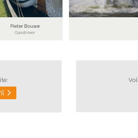
Pieter Bouwe
Gaastmeer
te:
Vol
nl