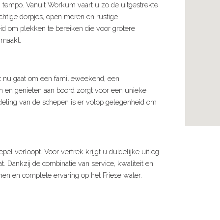
 tempo. Vanuit Workum vaart u zo de uitgestrekte
chtige dorpjes, open meren en rustige
id om plekken te bereiken die voor grotere
 maakt.
et nu gaat om een familieweekend, een
ken en genieten aan boord zorgt voor een unieke
deling van de schepen is er volop gelegenheid om
pel verloopt. Voor vertrek krijgt u duidelijke uitleg
. Dankzij de combinatie van service, kwaliteit en
en en complete ervaring op het Friese water.