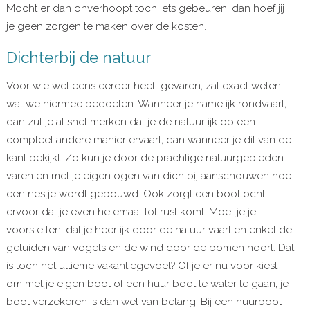
Mocht er dan onverhoopt toch iets gebeuren, dan hoef jij
je geen zorgen te maken over de kosten.
Dichterbij de natuur
Voor wie wel eens eerder heeft gevaren, zal exact weten
wat we hiermee bedoelen. Wanneer je namelijk rondvaart,
dan zul je al snel merken dat je de natuurlijk op een
compleet andere manier ervaart, dan wanneer je dit van de
kant bekijkt. Zo kun je door de prachtige natuurgebieden
varen en met je eigen ogen van dichtbij aanschouwen hoe
een nestje wordt gebouwd. Ook zorgt een boottocht
ervoor dat je even helemaal tot rust komt. Moet je je
voorstellen, dat je heerlijk door de natuur vaart en enkel de
geluiden van vogels en de wind door de bomen hoort. Dat
is toch het ultieme vakantiegevoel? Of je er nu voor kiest
om met je eigen boot of een huur boot te water te gaan, je
boot verzekeren is dan wel van belang. Bij een huurboot