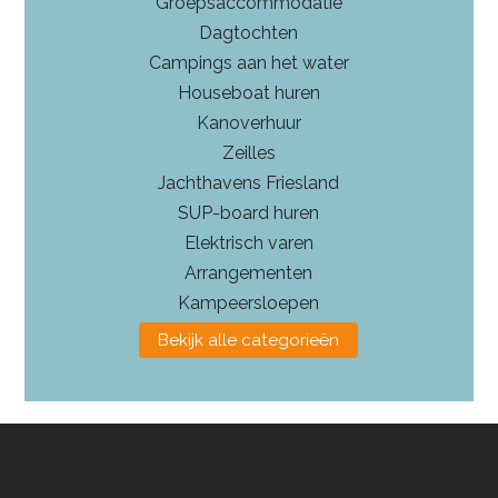
Groepsaccommodatie
Dagtochten
Campings aan het water
Houseboat huren
Kanoverhuur
Zeilles
Jachthavens Friesland
SUP-board huren
Elektrisch varen
Arrangementen
Kampeersloepen
Bekijk alle categorieën