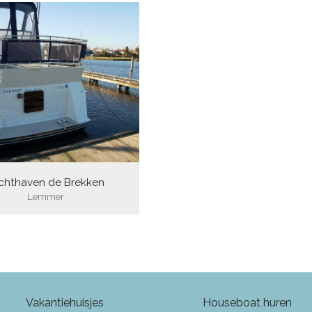
chthaven de Brekken
Lemmer
Vakantiehuisjes
Houseboat huren