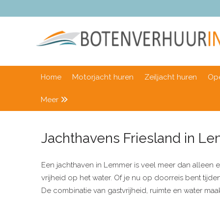
Home
Motorjacht huren
Zeiljacht huren
Ope
Meer
Jachthavens Friesland in L
Een jachthaven in Lemmer is veel meer dan alleen e
vrijheid op het water. Of je nu op doorreis bent tijd
De combinatie van gastvrijheid, ruimte en water maak