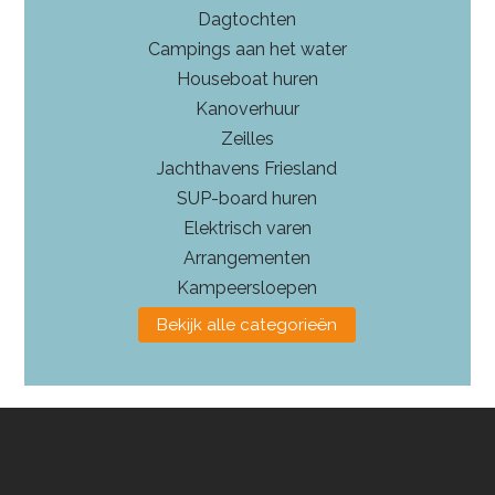
Dagtochten
Campings aan het water
Houseboat huren
Kanoverhuur
Zeilles
Jachthavens Friesland
SUP-board huren
Elektrisch varen
Arrangementen
Kampeersloepen
Bekijk alle categorieën