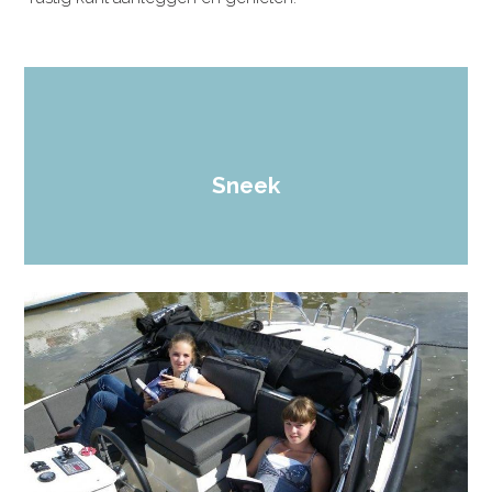
Sneek