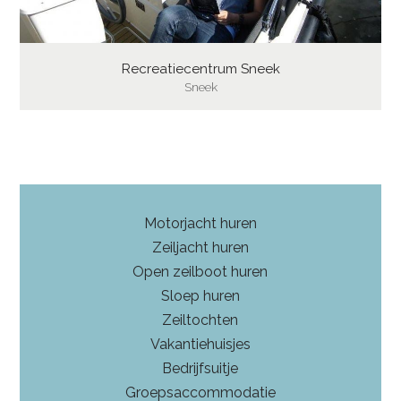
Recreatiecentrum Sneek
Sneek
Motorjacht huren
Zeiljacht huren
Open zeilboot huren
Sloep huren
Zeiltochten
Vakantiehuisjes
Bedrijfsuitje
Groepsaccommodatie