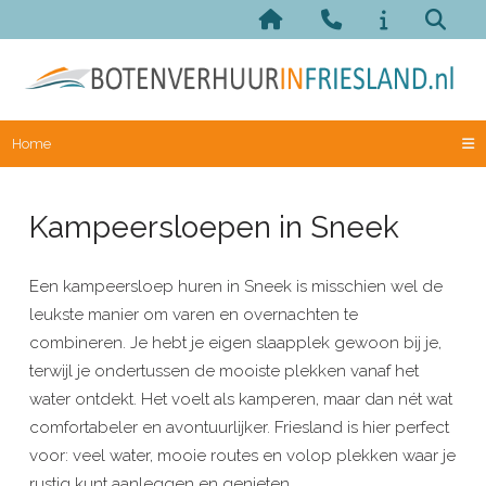
Home
Kampeersloepen in Sneek
Een kampeersloep huren in Sneek is misschien wel de
leukste manier om varen en overnachten te
combineren. Je hebt je eigen slaapplek gewoon bij je,
terwijl je ondertussen de mooiste plekken vanaf het
water ontdekt. Het voelt als kamperen, maar dan nét wat
comfortabeler en avontuurlijker. Friesland is hier perfect
voor: veel water, mooie routes en volop plekken waar je
rustig kunt aanleggen en genieten.