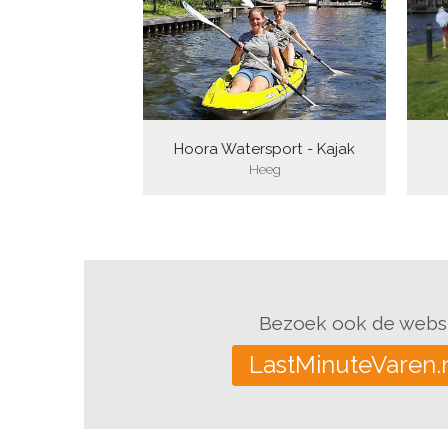
Hoora Watersport - Kajak
Heeg
Bezoek ook de websi
LastMinuteVaren.