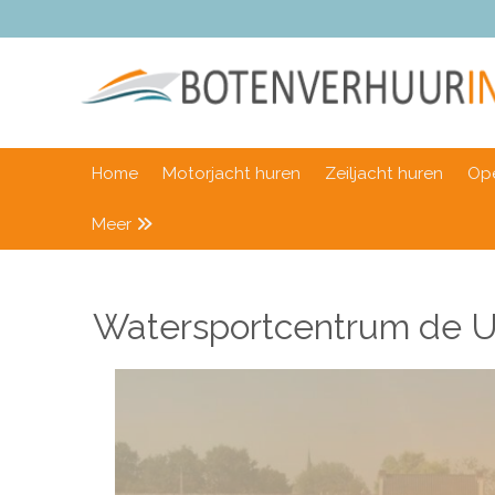
Home
Motorjacht huren
Zeiljacht huren
Ope
Meer
Watersportcentrum de 