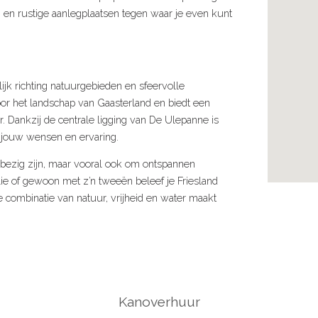
 en rustige aanlegplaatsen tegen waar je even kunt
ijk richting natuurgebieden en sfeervolle
oor het landschap van Gaasterland en biedt een
r. Dankzij de centrale ligging van De Ulepanne is
j jouw wensen en ervaring.
f bezig zijn, maar vooral ook om ontspannen
ie of gewoon met z’n tweeën beleef je Friesland
e combinatie van natuur, vrijheid en water maakt
Kanoverhuur