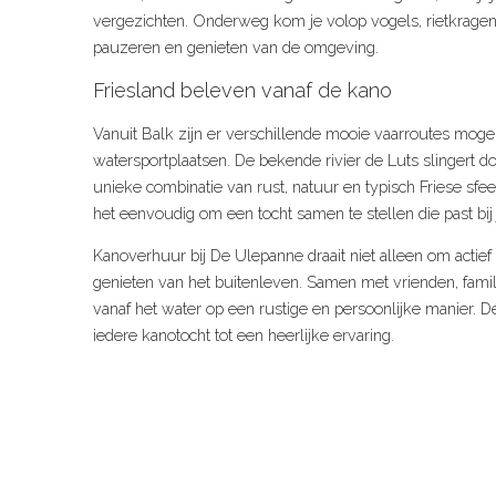
vergezichten. Onderweg kom je volop vogels, rietkragen
pauzeren en genieten van de omgeving.
Friesland beleven vanaf de kano
Vanuit Balk zijn er verschillende mooie vaarroutes mogel
watersportplaatsen. De bekende rivier de Luts slingert d
unieke combinatie van rust, natuur en typisch Friese sfee
het eenvoudig om een tocht samen te stellen die past bi
Kanoverhuur bij De Ulepanne draait niet alleen om actie
genieten van het buitenleven. Samen met vrienden, famil
vanaf het water op een rustige en persoonlijke manier. D
iedere kanotocht tot een heerlijke ervaring.