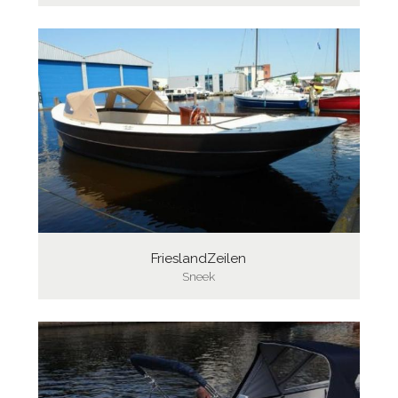
FrieslandZeilen
Sneek