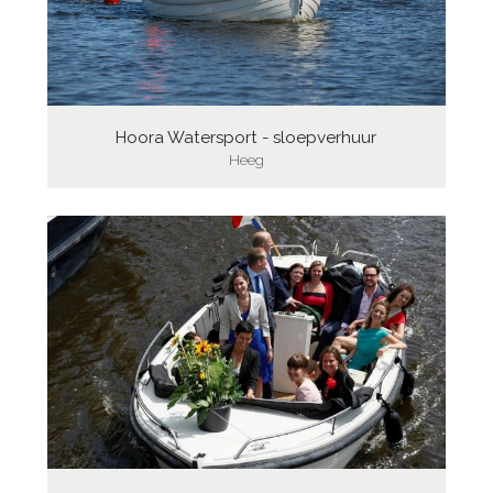
Hoora Watersport - sloepverhuur
Heeg