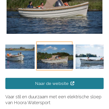
Naar de website
Vaar stil en duurzaam met een elektrische sloep
van Hoora Watersport