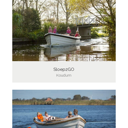
Sloep2GO
Koudum