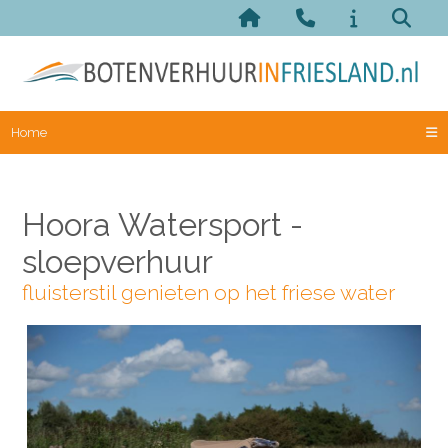
Home
Hoora Watersport -
sloepverhuur
fluisterstil genieten op het friese water