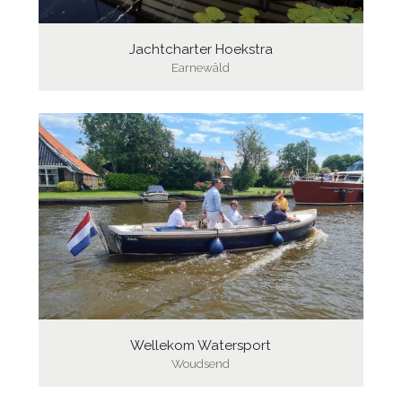
Jachtcharter Hoekstra
Earnewâld
Wellekom Watersport
Woudsend