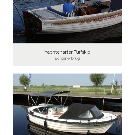
Yachtcharter Turfskip
Echtenerbrug