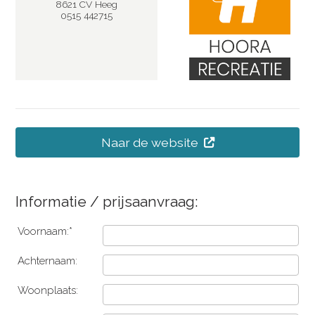
8621 CV Heeg
0515 442715
Naar de website
Informatie / prijsaanvraag:
Voornaam:*
Achternaam:
Woonplaats: