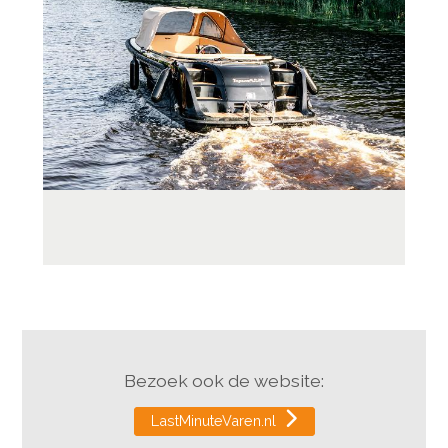
Bezoek ook de website:
LastMinuteVaren.nl