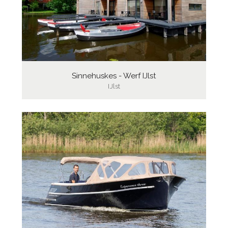
Sinnehuskes - Werf IJlst
IJlst