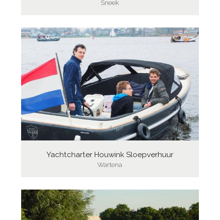
Sneek
Yachtcharter Houwink Sloepverhuur
Wartena