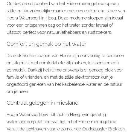
Ontdek de schoonheid van het Friese merengebied op een
stille, milieuvriendelijke manier met een elektrische sloep van
Hoora Watersport in Heeg. Deze moderne sloepen zijn ideaal
voor een ontspannen dag op het water zonder lawaai of
uitstoot, perfect voor natuurliefhebbers en rustzoekers.
Comfort en gemak op het water
De elektrische sloepen van Hoora zijn eenvoudig te bedienen
en uitgerust met comfortabele zitplaatsen, kussens en een
zonnedek. Dankzij het ruime ontwerp is er genoeg plek voor
familie of vrienden, en met de stille elektromotor kun je
ongestoord genieten van het kabbelende water en de natuur
om je heen.
Centraal gelegen in Friesland
Hoora Watersport bevindt zich in Heeg, een gezellig
watersportdorp dat centraal ligt in het Friese merengebied.
Vanuit de jachthaven vaar je zo naar de Oudegaaster Brekken,