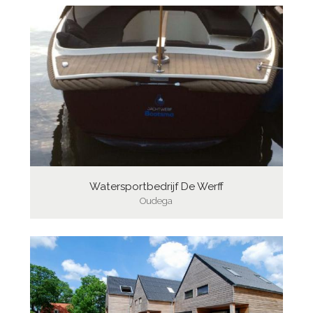
Watersportbedrijf De Werff
Oudega