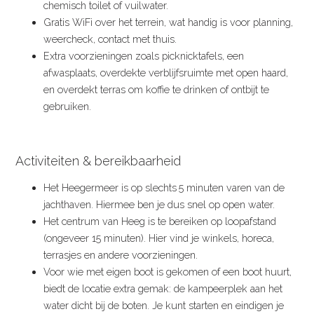
chemisch toilet of vuilwater.
Gratis WiFi over het terrein, wat handig is voor planning,
weercheck, contact met thuis.
​Extra voorzieningen zoals picknicktafels, een
afwasplaats, overdekte verblijfsruimte met open haard,
en overdekt terras om koffie te drinken of ontbijt te
gebruiken.
Activiteiten & bereikbaarheid
Het Heegermeer is op slechts
5 minuten varen van de
jachthaven. Hiermee ben je dus snel op open water.
Het centrum van Heeg is te bereiken op loopafstand
(ongeveer 15 minuten). Hier vind je winkels, horeca,
terrasjes en andere voorzieningen.
​Voor wie met eigen boot is gekomen of een boot huurt,
biedt de locatie extra gemak: de kampeerplek aan het
water dicht bij de boten. Je kunt starten en eindigen je