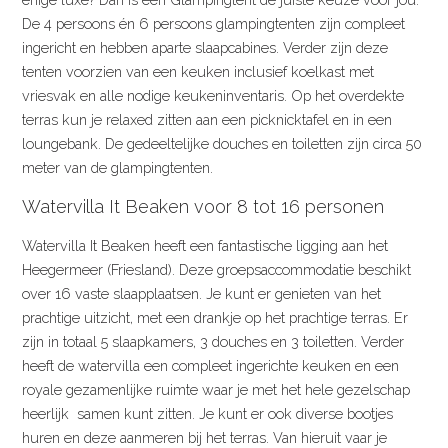
De 4 persoons én 6 persoons glampingtenten zijn compleet
ingericht en hebben aparte slaapcabines. Verder zijn deze
tenten voorzien van een keuken inclusief koelkast met
vriesvak en alle nodige keukeninventaris. Op het overdekte
terras kun je relaxed zitten aan een picknicktafel en in een
loungebank. De gedeeltelijke douches en toiletten zijn circa 50
meter van de glampingtenten.
Watervilla It Beaken voor 8 tot 16 personen
Watervilla It Beaken heeft een fantastische ligging aan het
Heegermeer (Friesland). Deze groepsaccommodatie beschikt
over 16 vaste slaapplaatsen. Je kunt er genieten van het
prachtige uitzicht, met een drankje op het prachtige terras. Er
zijn in totaal 5 slaapkamers, 3 douches en 3 toiletten. Verder
heeft de watervilla een compleet ingerichte keuken en een
royale gezamenlijke ruimte waar je met het hele gezelschap
heerlijk samen kunt zitten. Je kunt er ook diverse bootjes
huren en deze aanmeren bij het terras. Van hieruit vaar je