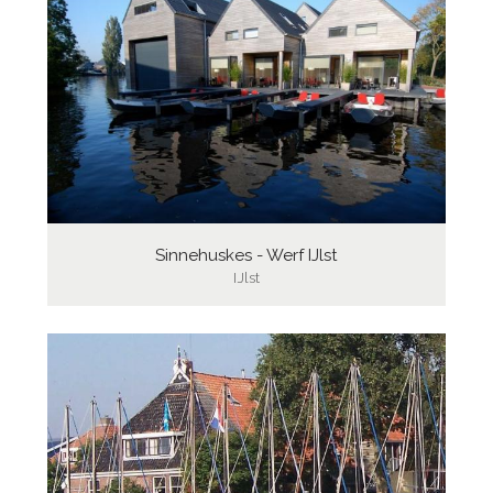
Sinnehuskes - Werf IJlst
IJlst