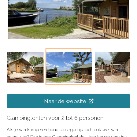
Naar de website
Glampingtenten voor 2 tot 6 personen
Als je van kamperen houdt en eigenlijk toch ook wel van
enige luxe? Dan is een Glampingtent de juiste keuze voor jou.