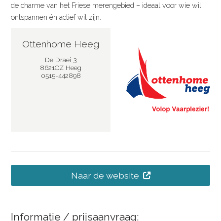
de charme van het Friese merengebied – ideaal voor wie wil
ontspannen én actief wil zijn.
Ottenhome Heeg
De Draei 3
8621CZ Heeg
0515-442898
Naar de website
Informatie / prijsaanvraag: