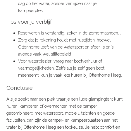
dag op het water, zonder ver rijden naar je
kampeerplek.
Tips voor je verblijf
​Reserveren is verstandig, zeker in de zomermaanden. .
Zorg dat je rekening houdt met rusttijden; hoewel
Ottenhome leeft van de watersport en sfeer, is er ’s
avonds vaak wel stiltebeleid
Voor waterplezier: vraag naar bootverhuur of
vaarmogelijkheden. Zelfs als je zelf geen boot
meeneemt, kun je vaak iets huren bij Ottenhome Heeg.
Conclusie
Als je zoekt naar een plek waar je een luxe glampingtent kunt
huren, kamperen of overnachten met de camper
gecombineerd met watersport, mooie uitzichten en goede
faciliteiten, dan zijn de camper- en kampeerplaatsen aan het
water bij Ottenhome Heeg een topkeuze. Je hebt comfort én