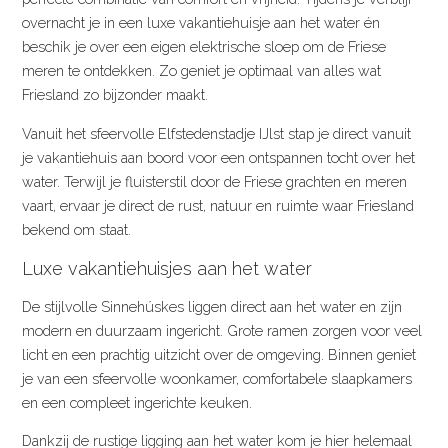
overnacht je in een luxe vakantiehuisje aan het water én
beschik je over een eigen elektrische sloep om de Friese
meren te ontdekken. Zo geniet je optimaal van alles wat
Friesland zo bijzonder maakt.
Vanuit het sfeervolle Elfstedenstadje IJlst stap je direct vanuit
je vakantiehuis aan boord voor een ontspannen tocht over het
water. Terwijl je fluisterstil door de Friese grachten en meren
vaart, ervaar je direct de rust, natuur en ruimte waar Friesland
bekend om staat.
Luxe vakantiehuisjes aan het water
De stijlvolle Sinnehúskes liggen direct aan het water en zijn
modern en duurzaam ingericht. Grote ramen zorgen voor veel
licht en een prachtig uitzicht over de omgeving. Binnen geniet
je van een sfeervolle woonkamer, comfortabele slaapkamers
en een compleet ingerichte keuken.
Dankzij de rustige ligging aan het water kom je hier helemaal