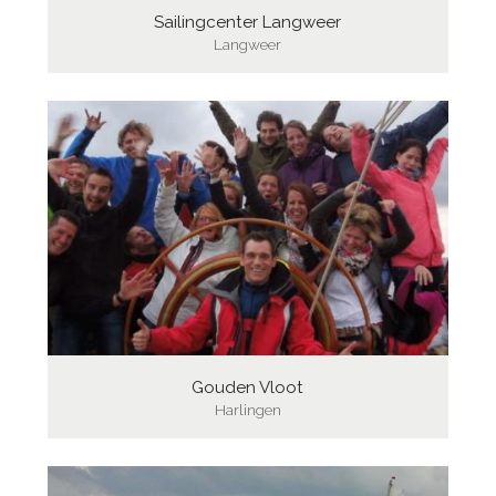
Sailingcenter Langweer
Langweer
Gouden Vloot
Harlingen