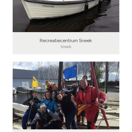
Recreatiecentrum Sneek
Sneek