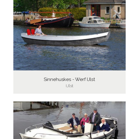
Sinnehuskes - Werf IJlst
IJlst