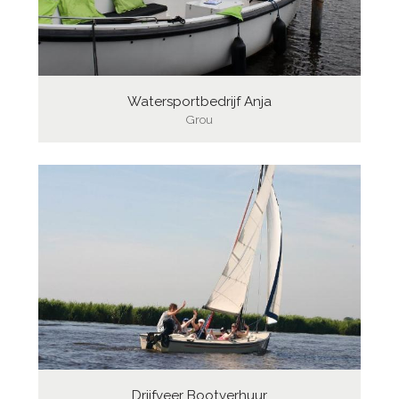
Watersportbedrijf Anja
Grou
Drijfveer Bootverhuur