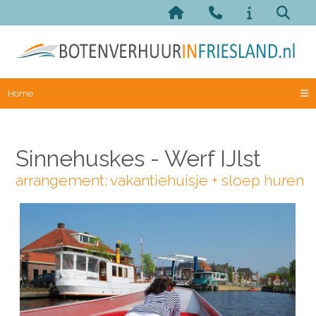
Home
Sinnehuskes - Werf IJlst
arrangement: vakantiehuisje + sloep huren