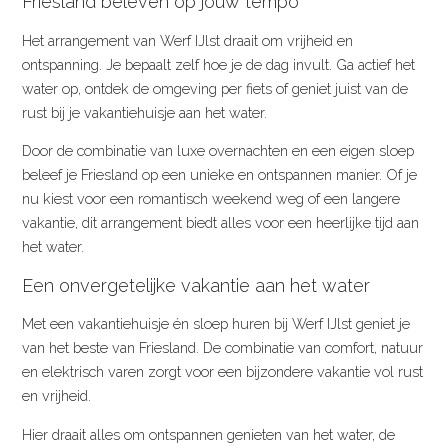
Friesland beleven op jouw tempo
Het arrangement van Werf IJlst draait om vrijheid en
ontspanning. Je bepaalt zelf hoe je de dag invult. Ga actief het
water op, ontdek de omgeving per fiets of geniet juist van de
rust bij je vakantiehuisje aan het water.
Door de combinatie van luxe overnachten en een eigen sloep
beleef je Friesland op een unieke en ontspannen manier. Of je
nu kiest voor een romantisch weekend weg of een langere
vakantie, dit arrangement biedt alles voor een heerlijke tijd aan
het water.
Een onvergetelijke vakantie aan het water
Met een vakantiehuisje én sloep huren bij Werf IJlst geniet je
van het beste van Friesland. De combinatie van comfort, natuur
en elektrisch varen zorgt voor een bijzondere vakantie vol rust
en vrijheid.
Hier draait alles om ontspannen genieten van het water, de