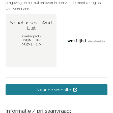
omgeving en het buitenleven in één van de mooiste regio’s
van Nederland.
Sinnehuskes - Werf
IJlst
Sneekerpad 4
8651NE IJlst
0517-414410
Naar de website
Informatie / prijsaanvraag: