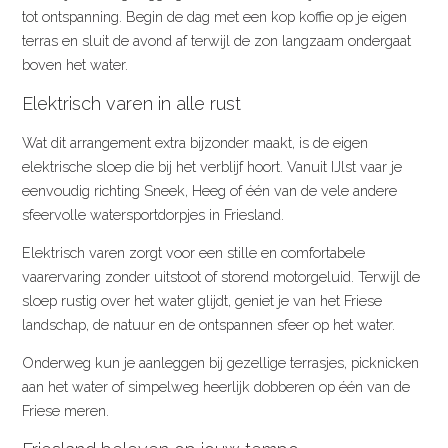
tot ontspanning. Begin de dag met een kop koffie op je eigen
terras en sluit de avond af terwijl de zon langzaam ondergaat
boven het water.
Elektrisch varen in alle rust
Wat dit arrangement extra bijzonder maakt, is de eigen
elektrische sloep die bij het verblijf hoort. Vanuit IJlst vaar je
eenvoudig richting Sneek, Heeg of één van de vele andere
sfeervolle watersportdorpjes in Friesland.
Elektrisch varen zorgt voor een stille en comfortabele
vaarervaring zonder uitstoot of storend motorgeluid. Terwijl de
sloep rustig over het water glijdt, geniet je van het Friese
landschap, de natuur en de ontspannen sfeer op het water.
Onderweg kun je aanleggen bij gezellige terrasjes, picknicken
aan het water of simpelweg heerlijk dobberen op één van de
Friese meren.