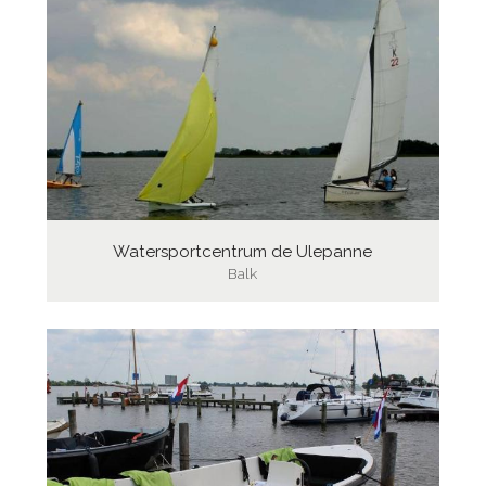
Watersportcentrum de Ulepanne
Balk