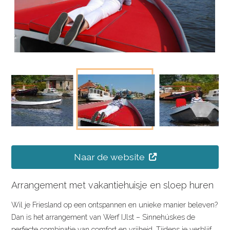
Naar de website
Arrangement met vakantiehuisje en sloep huren
Wil je Friesland op een ontspannen en unieke manier beleven?
Dan is het arrangement van Werf IJlst – Sinnehúskes de
perfecte combinatie van comfort en vrijheid. Tijdens je verblijf