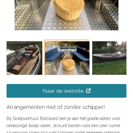
Naar de website
Arrangementen met of zonder schipper!
Bij Sloepverhuur Bolsward ben je aan het goede adres voor
onbezorgd sloep varen. Je kunt kiezen voor
een zeer ruime
12-persoon sloep inclusief schipper
zodat iedereen optimaal