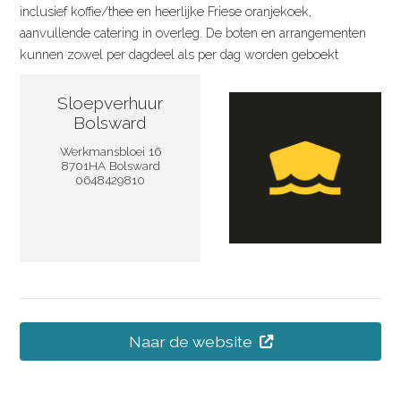
inclusief koffie/thee en heerlijke Friese oranjekoek,
aanvullende catering in overleg. De boten en arrangementen
kunnen zowel per dagdeel als per dag worden geboekt
Sloepverhuur
Bolsward
Werkmansbloei 16
8701HA Bolsward
0648429810
Naar de website