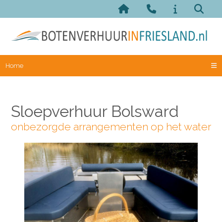
Home
Sloepverhuur Bolsward
onbezorgde arrangementen op het water