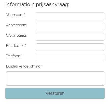
Informatie / prijsaanvraag:
Voornaam:*
Achternaam:
Woonplaats:
Emailadres:*
Telefoon:*
Duidelijke toelichting:*