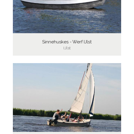
Sinnehuskes - Werf IJlst
IJlst