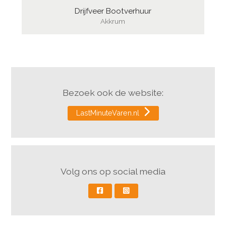
Drijfveer Bootverhuur
Akkrum
Bezoek ook de website:
LastMinuteVaren.nl
Volg ons op social media