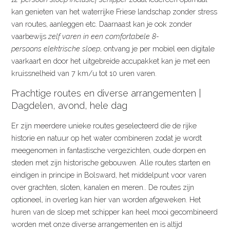
kan genieten van het waterrijke Friese landschap zonder stress
van routes, aanleggen etc. Daarnaast kan je ook zonder
vaarbewijs
zelf varen in een comfortabele 8-
persoons elektrische sloep
, ontvang je per mobiel een digitale
vaarkaart en door het uitgebreide accupakket kan je met een
kruissnelheid van 7 km/u tot 10 uren varen.
Prachtige routes en diverse arrangementen |
Dagdelen, avond, hele dag
Er zijn meerdere unieke routes geselecteerd die de rijke
historie en natuur op het water combineren zodat je wordt
meegenomen in fantastische vergezichten, oude dorpen en
steden met zijn historische gebouwen. Alle routes starten en
eindigen in principe in Bolsward, het middelpunt voor varen
over grachten, sloten, kanalen en meren.. De routes zijn
optioneel, in overleg kan hier van worden afgeweken. Het
huren van de sloep met schipper kan heel mooi gecombineerd
worden met onze diverse arrangementen en is altijd