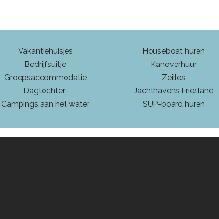
Vakantiehuisjes
Houseboat huren
Bedrijfsuitje
Kanoverhuur
Groepsaccommodatie
Zeilles
Dagtochten
Jachthavens Friesland
Campings aan het water
SUP-board huren