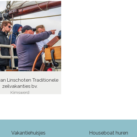
van Linschoten Traditionele
zeilvakanties bv.
Kimswerd
Vakantiehuisjes
Houseboat huren