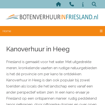
Home
Kanoverhuur in Heeg
Friesland is gemaakt voor het water. Met uitgestrekte
meren, kronkelende vaarten en rustige natuurgebieden
is het dé provincie om per kano te ontdekken.
Kanoverhuur in Heeg is dan ook populair bij zowel
toeristen als locals die het landschap eens vanaf een
ander perspectief willen zien. In een kano ervaar je
Friesland op een ontspannen manier: rustig peddelend
langs rietkragen, door pittoreske dorpjes en over open