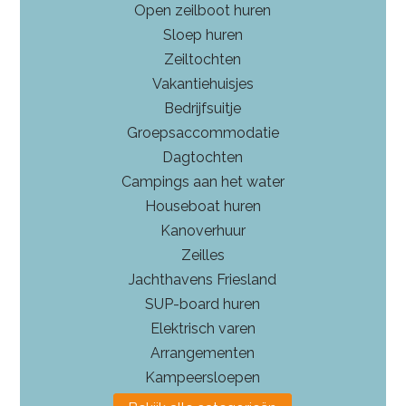
Open zeilboot huren
Sloep huren
Zeiltochten
Vakantiehuisjes
Bedrijfsuitje
Groepsaccommodatie
Dagtochten
Campings aan het water
Houseboat huren
Kanoverhuur
Zeilles
Jachthavens Friesland
SUP-board huren
Elektrisch varen
Arrangementen
Kampeersloepen