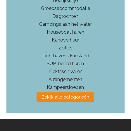
Bedrijfsuitje
Groepsaccommodatie
Dagtochten
Campings aan het water
Houseboat huren
Kanoverhuur
Zeilles
Jachthavens Friesland
SUP-board huren
Elektrisch varen
Arrangementen
Kampeersloepen
Bekijk alle categorieën