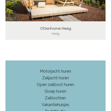
Ottenhome Heeg
Heeg
Motorjacht huren
Zeiljacht huren
Open zeilboot huren
Sloep huren
Zeiltochten
Vakantiehuisjes