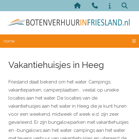
Home
Vakantiehuisjes in Heeg
Friesland staat bekend om het water. Campings,
vakantieparken, camperplaatsen... veelal op unieke
locaties aan het water. De locaties van de
vakantiehuisjes aan het water in Heeg die je kunt huren
voor een weekend, midweek of week e.d. zijn zeer
gevarieerd. Er zijn bungalowparken met vakantiehuisjes
en -bungalows aan het water, campings aan het water
met tevens verhuur van vakantiehuisjes en uiteraard de