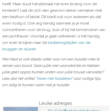
heeft. Maar duurt het allemaal net even te lang voor de
kinderen? Laat de zich dan gewoon lekker vermaken met
een telefoon of tablet. Dit biedt rust voor iedereen als dat
even nodig is. Ook erg handig wanneer je je moet
concentreren voor de brug, sluis of bij het binnenvaren van
een jachthaven. Voordat je gaat vertrekken, is het handig
om even te kijken naar de
bedieningstijden van de
bruggen en sluizen
.
Men kiest er ook steeds vaker voor om een huisdier mee te
nemen aan boord. Gaan jullie met vaarvakantie en hebben
jullie geen oppas kunnen vinden voor jullie trouwe viervoeter?
Lees dan het artikel "
Varen met huisdieren
" voor nuttige tips
om veilig te kunnen varen met je huisdier.
Leuke adresjes
De Schiffart Yachtcharter