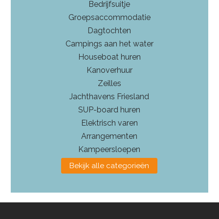
Bedrijfsuitje
Groepsaccommodatie
Dagtochten
Campings aan het water
Houseboat huren
Kanoverhuur
Zeilles
Jachthavens Friesland
SUP-board huren
Elektrisch varen
Arrangementen
Kampeersloepen
Bekijk alle categorieën