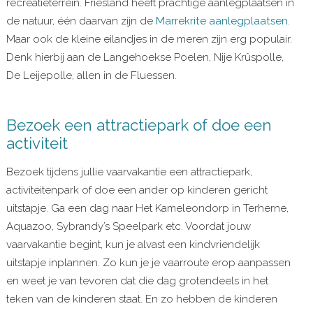
recreatieterrein. Friesland heeft prachtige aanlegplaatsen in
de natuur, één daarvan zijn de
Marrekrite aanlegplaatsen
.
Maar ook de kleine eilandjes in de meren zijn erg populair.
Denk hierbij aan de Langehoekse Poelen, Nije Krûspolle,
De Leijepolle, allen in de Fluessen.
Bezoek een attractiepark of doe een
activiteit
Bezoek tijdens jullie vaarvakantie een attractiepark,
activiteitenpark of doe een ander op kinderen gericht
uitstapje. Ga een dag naar Het Kameleondorp in Terherne,
Aquazoo, Sybrandy’s Speelpark etc. Voordat jouw
vaarvakantie begint, kun je alvast een kindvriendelijk
uitstapje inplannen. Zo kun je je vaarroute erop aanpassen
en weet je van tevoren dat die dag grotendeels in het
teken van de kinderen staat. En zo hebben de kinderen