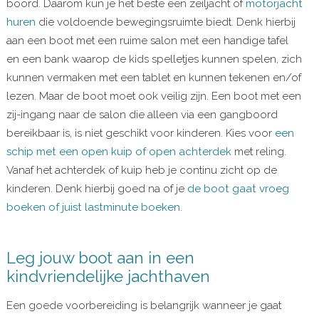
boord. Daarom kun je het beste een zeiljacht of
motorjacht
huren
die voldoende bewegingsruimte biedt. Denk hierbij
aan een boot met een ruime salon met een handige tafel
en een bank waarop de kids spelletjes kunnen spelen, zich
kunnen vermaken met een tablet en kunnen tekenen en/of
lezen. Maar de boot moet ook veilig zijn. Een boot met een
zij-ingang naar de salon die alleen via een gangboord
bereikbaar is, is niet geschikt voor kinderen. Kies voor
een
schip met een open kuip of open achterdek
met reling.
Vanaf het achterdek of kuip heb je continu zicht op de
kinderen. Denk hierbij goed na of je
de boot gaat vroeg
boeken of juist lastminute boeken
.
Leg jouw boot aan in een
kindvriendelijke jachthaven
Een goede voorbereiding is belangrijk wanneer je gaat