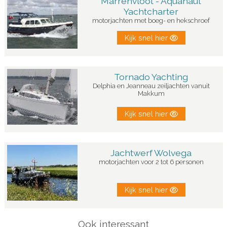
Marrenvloot - Aquanaut
Yachtcharter
motorjachten met boeg- en hekschroef
Kijk snel hier
Tornado Yachting
Delphia en Jeanneau zeiljachten vanuit
Makkum
Kijk snel hier
Jachtwerf Wolvega
motorjachten voor 2 tot 6 personen
Kijk snel hier
Ook interessant