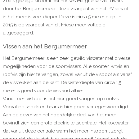
Zoals gezegd stroomt het Prinses Margrietkanaal dwars
door het Bergumermeer. Deze vaargeul van het PMkanaal
in het meer is veel dieper. Deze is circa 5 meter diep. In
2015 is de vaargeul van dit Friese meer volledig
uitgebaggerd.
Vissen aan het Bergumermeer
Het Bergumermeer is een zeer gewild viswater met diverse
mogelijkheden voor de sportvissers. Alle soorten witvis en
roofvis zijn hier te vangen, zowel vanuit de visboot als vanaf
de visstekken aan de kant. De waterdiepte van circa 1,5
meter is goed voor de visstand alhier.
Vanuit een visboot is het hier goed vangen op roofvis.
Vooral de snoek en baars is hier goed vertegenwoordigd.
Aan de oever van het noordelijke deel van het meer
bevindt zich een grote electriciteitscentrale. Het koelwater
dat vanuit deze centrale warm het meer instroomt zorgt