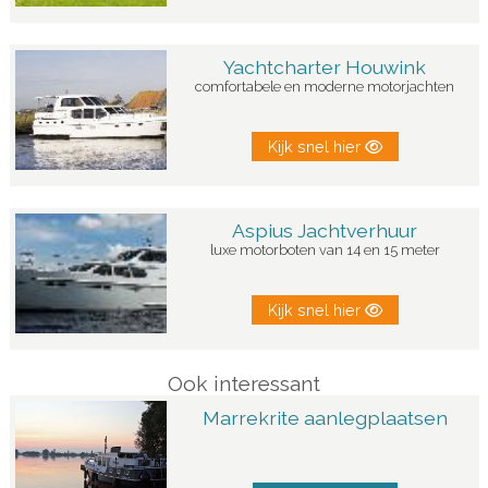
Yachtcharter Houwink
comfortabele en moderne motorjachten
Kijk snel hier
Aspius Jachtverhuur
luxe motorboten van 14 en 15 meter
Kijk snel hier
Ook interessant
Marrekrite aanlegplaatsen