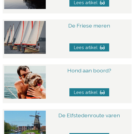
Lees artikel
De Friese meren
Lees artikel
Hond aan boord?
Lees artikel
De Elfstedenroute varen