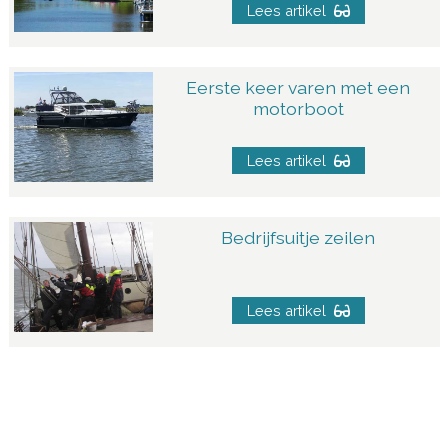
Lees artikel
Eerste keer varen met een
motorboot
Lees artikel
Bedrijfsuitje zeilen
Lees artikel