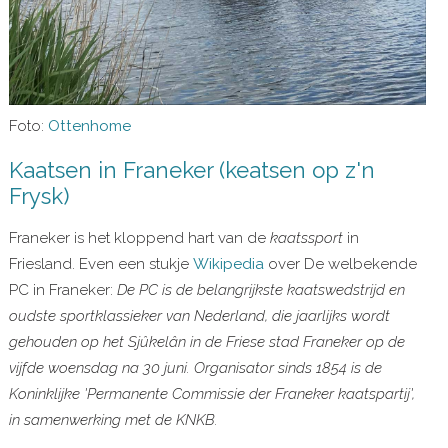
Foto:
Ottenhome
Kaatsen in Franeker (keatsen op z'n
Frysk)
Franeker is het kloppend hart van de
kaatssport
in
Friesland. Even een stukje
Wikipedia
over De welbekende
PC in Franeker:
De PC is de belangrijkste kaatswedstrijd en
oudste sportklassieker van Nederland, die jaarlijks wordt
gehouden op het Sjûkelân in de Friese stad Franeker op de
vijfde woensdag na 30 juni. Organisator sinds 1854 is de
Koninklijke 'Permanente Commissie der Franeker kaatspartij',
in samenwerking met de KNKB.