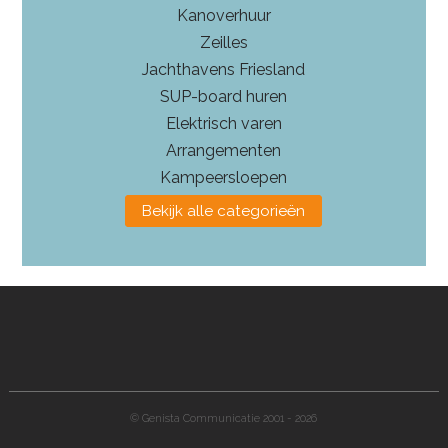
Kanoverhuur
Zeilles
Jachthavens Friesland
SUP-board huren
Elektrisch varen
Arrangementen
Kampeersloepen
Bekijk alle categorieën
© Genista Communicatie 2001 - 2026