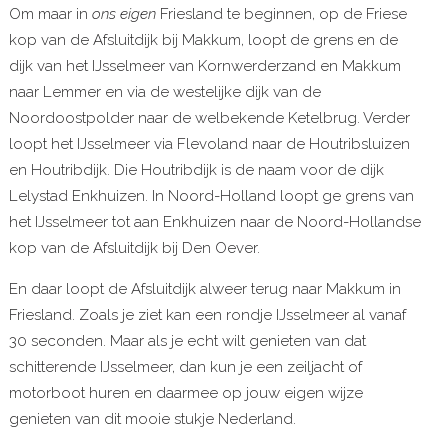
Om maar in
ons eigen
Friesland te beginnen, op de Friese
kop van de Afsluitdijk bij Makkum, loopt de grens en de
dijk van het IJsselmeer van Kornwerderzand en Makkum
naar Lemmer en via de westelijke dijk van de
Noordoostpolder naar de welbekende Ketelbrug. Verder
loopt het IJsselmeer via Flevoland naar de Houtribsluizen
en Houtribdijk. Die Houtribdijk is de naam voor de dijk
Lelystad Enkhuizen. In Noord-Holland loopt ge grens van
het IJsselmeer tot aan Enkhuizen naar de Noord-Hollandse
kop van de Afsluitdijk bij Den Oever.
En daar loopt de Afsluitdijk alweer terug naar Makkum in
Friesland. Zoals je ziet kan een rondje IJsselmeer al vanaf
30 seconden. Maar als je echt wilt genieten van dat
schitterende IJsselmeer, dan kun je een zeiljacht of
motorboot huren en daarmee op jouw eigen wijze
genieten van dit mooie stukje Nederland.