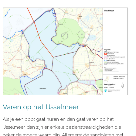
Varen op het IJsselmeer
Als je een boot gaat huren en dan gaat varen op het
IJsselmeer, dan zijn er enkele bezienswaardigheden die
zeker de moeite waard zijn. Allereerst de zandplaten met