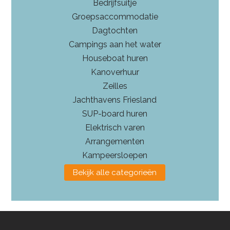
Bedrijfsuitje
Groepsaccommodatie
Dagtochten
Campings aan het water
Houseboat huren
Kanoverhuur
Zeilles
Jachthavens Friesland
SUP-board huren
Elektrisch varen
Arrangementen
Kampeersloepen
Bekijk alle categorieën