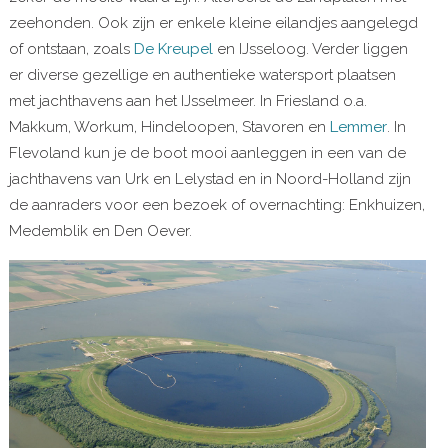
zeehonden. Ook zijn er enkele kleine eilandjes aangelegd
of ontstaan, zoals
De Kreupel
en IJsseloog. Verder liggen
er diverse gezellige en authentieke watersport plaatsen
met jachthavens aan het IJsselmeer. In Friesland o.a.
Makkum, Workum, Hindeloopen, Stavoren en
Lemmer
. In
Flevoland kun je de boot mooi aanleggen in een van de
jachthavens van Urk en Lelystad en in Noord-Holland zijn
de aanraders voor een bezoek of overnachting: Enkhuizen,
Medemblik en Den Oever.