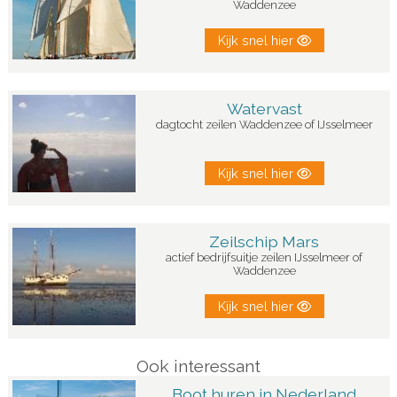
Waddenzee
Kijk snel hier
Watervast
dagtocht zeilen Waddenzee of IJsselmeer
Kijk snel hier
Zeilschip Mars
actief bedrijfsuitje zeilen IJsselmeer of
Waddenzee
Kijk snel hier
Ook interessant
Boot huren in Nederland